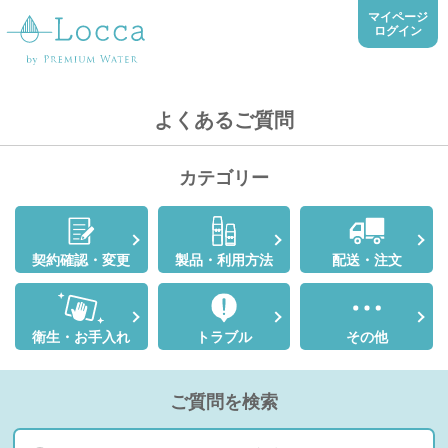
マイページ
ログイン
よくあるご質問
カテゴリー
契約確認・変更
製品・利用方法
配送・注文
衛生・お手入れ
トラブル
その他
ご質問を検索