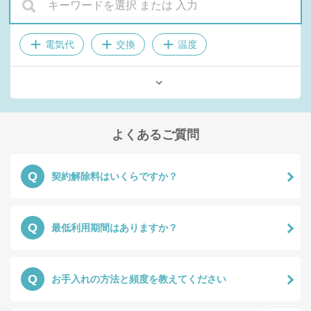
電気代
交換
温度
メンテナンス
手数料
支払方法
設置方法
配送
乗り換えキャッシュバック
掃除
よくあるご質問
Q
契約解除料はいくらですか？
Q
最低利用期間はありますか？
Q
お手入れの方法と頻度を教えてください