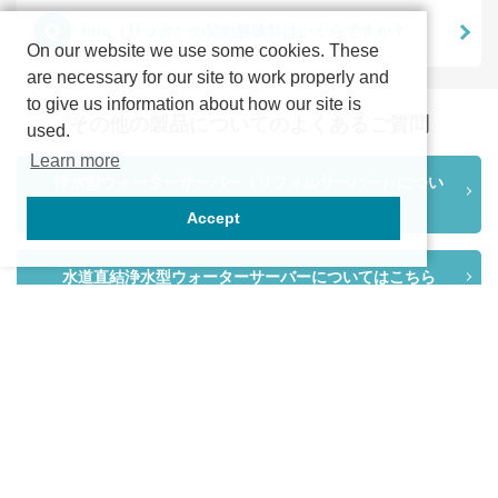
Q
litta（リッタ）の契約解除料はいくらですか？
On our website we use some cookies. These
are necessary for our site to work properly and
to give us information about how our site is
その他の製品についてのよくあるご質問
used.
Learn more
浄水型ウォーターサーバー（リフィルサーバー）につい
てはこちら
Accept
水道直結浄水型ウォーターサーバーについてはこちら
会社概要
プライバシーポリシー
特定商取引法に基づく表記
ご利用規約