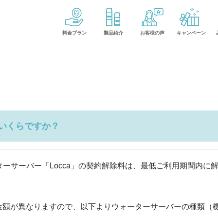
製品紹介
料金プラン
お客様の声
キャンペーン
いくらですか？
ターサーバー「Locca」の契約解除料は、最低ご利用期間内に
金額が異なりますので、以下よりウォーターサーバーの種類（