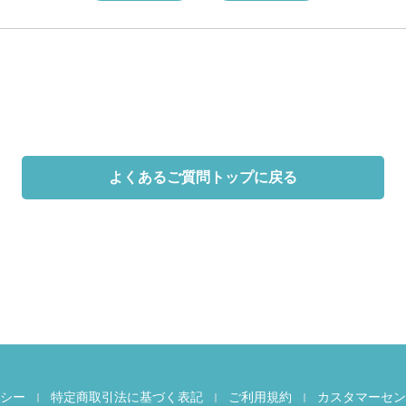
よくあるご質問トップに戻る
シー
特定商取引法に基づく表記
ご利用規約
カスタマーセン