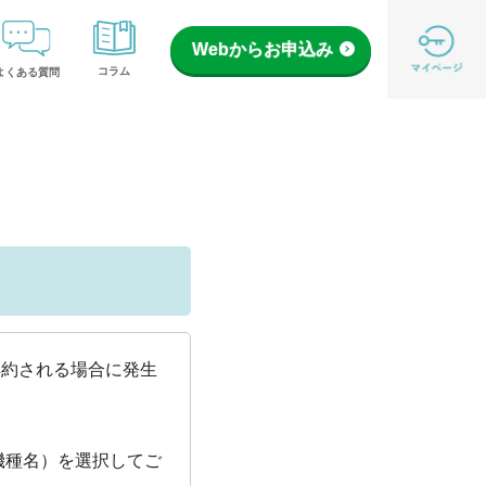
Webからお申込み
コラム
よくある質問
解約される場合に発生
機種名）を選択してご