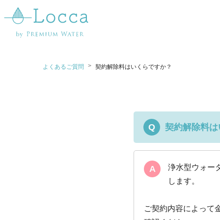
>
よくあるご質問
契約解除料はいくらですか？
契約解除料は
Q
浄水型ウォー
A
します。
ご契約内容によって