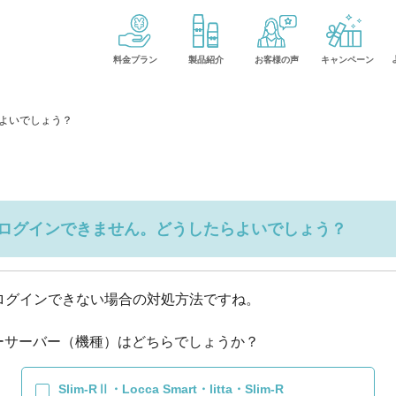
製品紹介
料金プラン
お客様の声
キャンペーン
よいでしょう？
ログインできません。どうしたらよいでしょう？
ログインできない場合の対処方法ですね。

Slim-RⅡ・Locca Smart・litta・Slim-R