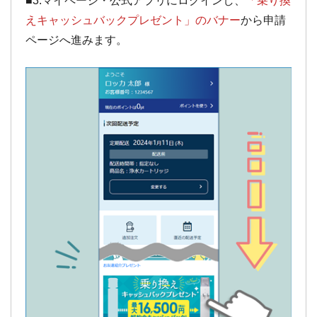
■3.マイページ・公式アプリにログインし、
「乗り換
えキャッシュバックプレゼント」のバナー
から申請
ページへ進みます。