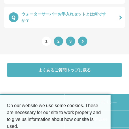
ウォーターサーバーお手入れセットとは何です
Q
か？
1
2
3
よくあるご質問トップに戻る
会社概要
プライバシーポリシー
On our website we use some cookies. These
are necessary for our site to work properly and
特定商取引法に基づく表記
ご利用規約
to give us information about how our site is
used.