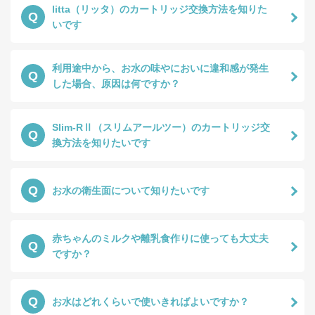
litta（リッタ）のカートリッジ交換方法を知りた
Q
いです
利用途中から、お水の味やにおいに違和感が発生
Q
した場合、原因は何ですか？
Slim-RⅡ（スリムアールツー）のカートリッジ交
Q
換方法を知りたいです
Q
お水の衛生面について知りたいです
赤ちゃんのミルクや離乳食作りに使っても大丈夫
Q
ですか？
Q
お水はどれくらいで使いきればよいですか？