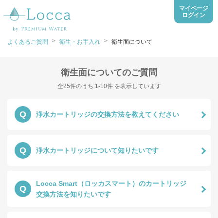
マイページ
ログイン
>
>
よくあるご質問
衛生・お手入れ
衛生面について
衛生面についてのご質問
全25件のうち 1-10件 を表示しています
Q
浄水カートリッジの交換方法を教えてください
Q
浄水カートリッジについて知りたいです
Locca Smart（ロッカスマート）のカートリッジ
Q
交換方法を知りたいです